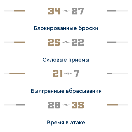
34
27
Блокированные броски
25
22
Силовые приемы
21
7
Выигранные вбрасывания
28
35
Время в атаке