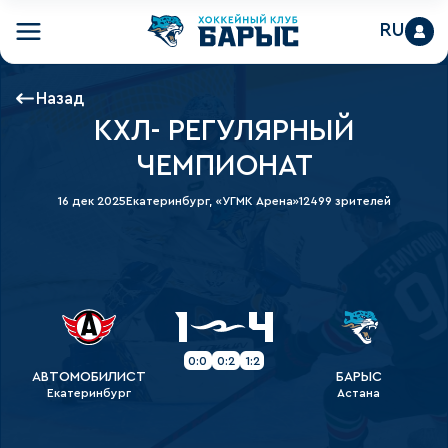
RU
Назад
КХЛ- РЕГУЛЯРНЫЙ
ЧЕМПИОНАТ
16 дек 2025
Екатеринбург, «УГМК Арена»
12499 зрителей
1
4
0:0
0:2
1:2
АВТОМОБИЛИСТ
БАРЫС
Екатеринбург
Астана