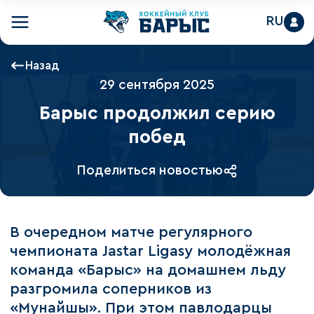
RU
Назад
29 сентября 2025
Барыс продолжил серию
побед
Поделиться новостью
В очередном матче регулярного
чемпионата Jastar Ligasy молодёжная
команда «Барыс» на домашнем льду
разгромила соперников из
«Мунайшы». При этом павлодарцы