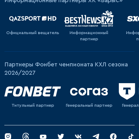
Информационные партнеры ХК «Барыс»
Официальный вещатель
Информационный
Инфо
партнер
п
Партнеры Фонбет чемпионата КХЛ сезона
2026/2027
Титульный партнер
Генеральный партнер
Генера