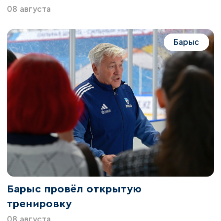
08 августа
Барыс
Барыс провёл открытую
тренировку
08 августа