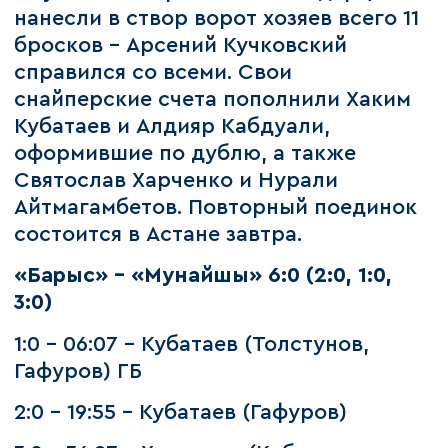
нанесли в створ ворот хозяев всего 11
бросков – Арсений Кучковский
справился со всеми. Свои
снайперские счета пополнили Хаким
Кубатаев и Алдияр Кабдуали,
оформившие по дублю, а также
Святослав Харченко и Нурали
Айтмагамбетов. Повторный поединок
состоится в Астане завтра.
«Барыс» - «Мунайшы» 6:0 (2:0, 1:0,
3:0)
1:0 - 06:07 - Кубатаев (Толстунов,
Гафуров) ГБ
2:0 - 19:55 - Кубатаев (Гафуров)