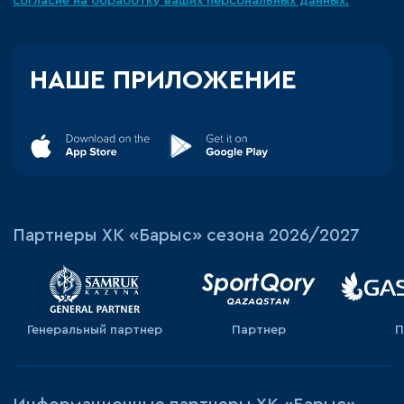
согласие на обработку ваших персональных данных.
НАШЕ ПРИЛОЖЕНИЕ
Партнеры ХК «Барыс» сезона 2026/2027
Генеральный партнер
Партнер
П