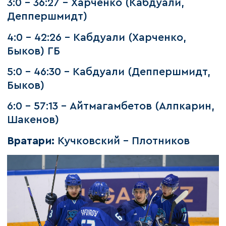
3:0 - 36:27 - Харченко (Кабдуали,
Деппершмидт)
4:0 - 42:26 - Кабдуали (Харченко,
Быков) ГБ
5:0 - 46:30 - Кабдуали (Деппершмидт,
Быков)
6:0 - 57:13 - Айтмагамбетов (Алпкарин,
Шакенов)
Вратари:
Кучковский - Плотников