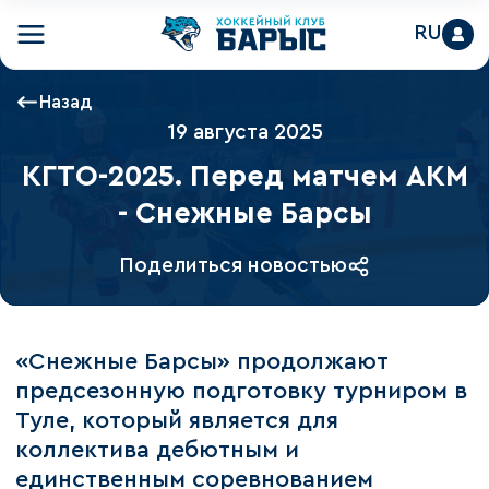
RU
Назад
19 августа 2025
КГТО-2025. Перед матчем АКМ
- Снежные Барсы
Поделиться новостью
«Снежные Барсы» продолжают
предсезонную подготовку турниром в
Туле, который является для
коллектива дебютным и
единственным соревнованием