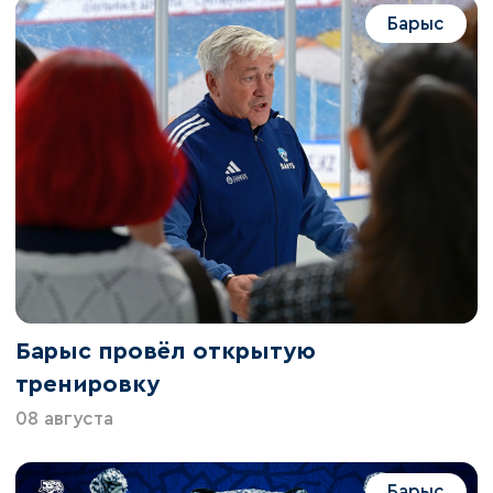
Барыс
Барыс провёл открытую
тренировку
08 августа
Барыс