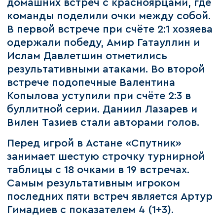
домашних встреч с красноярцами, где
команды поделили очки между собой.
В первой встрече при счёте 2:1 хозяева
одержали победу, Амир Гатауллин и
Ислам Давлетшин отметились
результативными атаками. Во второй
встрече подопечные Валентина
Копылова уступили при счёте 2:3 в
буллитной серии. Даниил Лазарев и
Вилен Тазиев стали авторами голов.
Перед игрой в Астане «Спутник»
занимает шестую строчку турнирной
таблицы с 18 очками в 19 встречах.
Самым результативным игроком
последних пяти встреч является Артур
Гимадиев с показателем 4 (1+3).