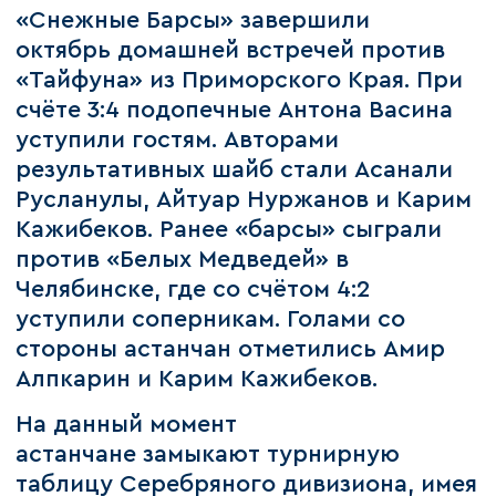
«Снежные Барсы» завершили
октябрь домашней встречей против
«Тайфуна» из Приморского Края. При
счёте 3:4 подопечные Антона Васина
уступили гостям. Авторами
результативных шайб стали Асанали
Русланулы, Айтуар Нуржанов и Карим
Кажибеков. Ранее «барсы» сыграли
против «Белых Медведей» в
Челябинске, где со счётом 4:2
уступили соперникам. Голами со
стороны астанчан отметились Амир
Алпкарин и Карим Кажибеков.
На данный момент
астанчане замыкают турнирную
таблицу Серебряного дивизиона, имея