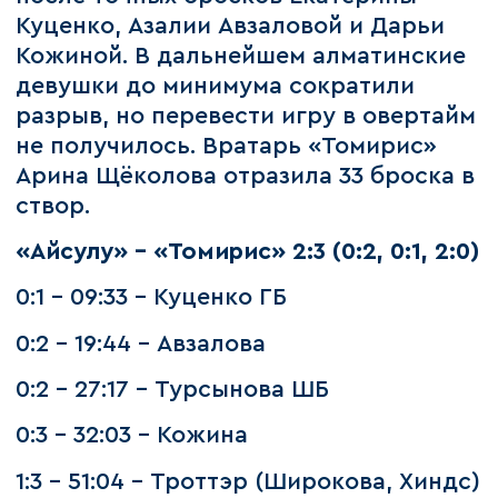
Куценко, Азалии Авзаловой и Дарьи
Кожиной. В дальнейшем алматинские
девушки до минимума сократили
разрыв, но перевести игру в овертайм
не получилось. Вратарь «Томирис»
Арина Щёколова отразила 33 броска в
створ.
«Айсулу» - «Томирис» 2:3 (0:2, 0:1, 2:0)
0:1 - 09:33 - Куценко ГБ
0:2 - 19:44 - Авзалова
0:2 - 27:17 - Турсынова ШБ
0:3 - 32:03 - Кожина
1:3 - 51:04 - Троттэр (Широкова, Хиндс)