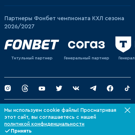
Партнеры Фонбет чемпионата КХЛ сезона
2026/2027
Титульный партнер
Генеральный партнер
Генера
© 2026 «ХК Барыс»
Мы используем cookie файлы! Просматривая
Политика конфиденциальности
этот сайт, вы соглашаетесь с нашей
политикой конфиденциальности
Сделано в Xpage
Принять