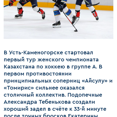
В Усть-Каменогорске стартовал
первый тур женского чемпионата
Казахстана по хоккею в группе А. В
первом противостоянии
принципиальных соперниц «Айсулу» и
«Томирис» сильнее оказался
столичный коллектив. Подопечные
Александра Тебенькова создали
хороший задел в счёте к 33-й минуте
после точных бросков Екатерины