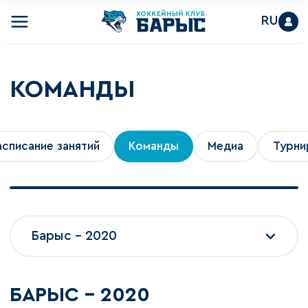
RU
КОМАНДЫ
асписание занятий
Команды
Медиа
Турни
Барыс - 2020
БАРЫС - 2020