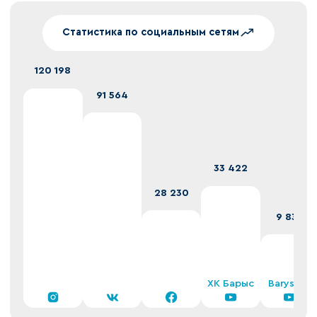
Статистика по социальным сетям
120 198
91 564
33 422
28 230
9 832
ХК Барыс
Barys TV