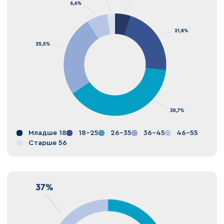
Младше 18
18-25
26-35
36-45
46-55
Старше 56