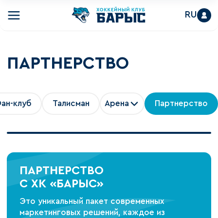
RU
ПАРТНЕРСТВО
ан-клуб
Талисман
Арена
Партнерство
ПАРТНЕРСТВО
С ХК «БАРЫС»
Это уникальный пакет современных
маркетинговых решений, каждое из