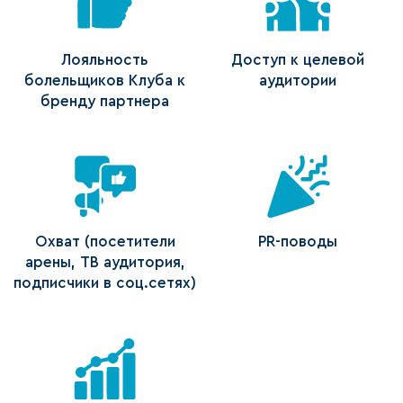
Лояльность
Доступ к целевой
болельщиков Клуба к
аудитории
бренду партнера
Охват (посетители
PR-поводы
арены, ТВ аудитория,
подписчики в соц.сетях)