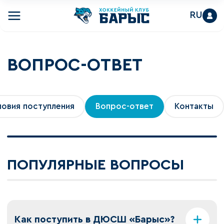
RU
ВОПРОС-ОТВЕТ
ловия поступления
Вопрос-ответ
Контакты
ПОПУЛЯРНЫЕ ВОПРОСЫ
Как поступить в ДЮСШ «Барыс»?