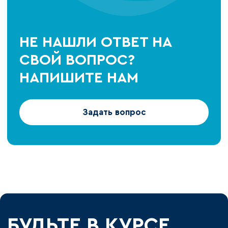
НЕ НАШЛИ ОТВЕТ НА
СВОЙ ВОПРОС?
НАПИШИТЕ НАМ
Задать вопрос
БУДЬТЕ В КУРСЕ