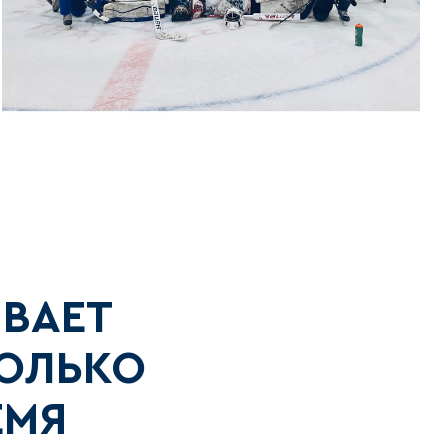
ИВАЕТ
ОЛЬКО
ЕМЯ