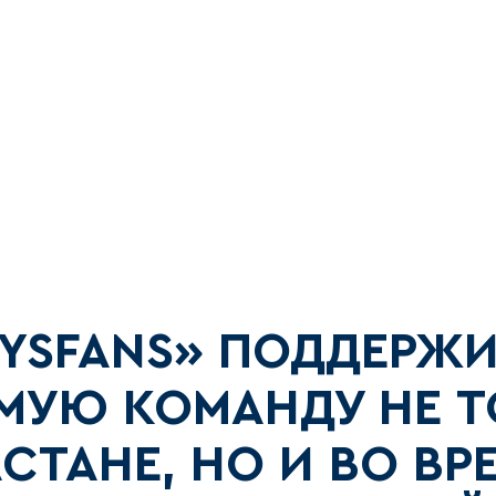
YSFANS» ПОДДЕРЖ
МУЮ КОМАНДУ НЕ Т
АСТАНЕ, НО И ВО ВР