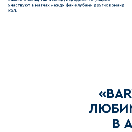
участвуют в матчах между фан-клубами других команд
КХЛ.
«BAR
ЛЮБИ
В 