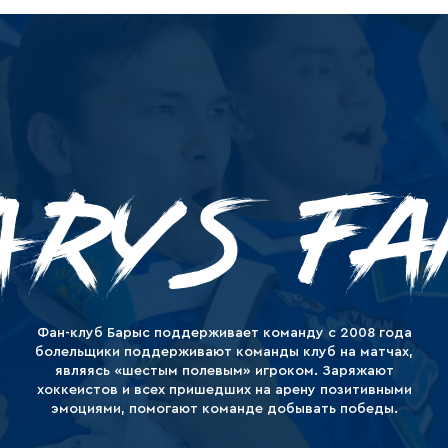
Амур
Барыс
Салават Юлаев
Сибирь
ARYS FA
Фан-клуб Барыс поддерживает команду с 2008 года
болельщики поддерживают команды клуб на матчах,
являясь «шестым полевым» игроком. Заряжают
хоккеистов и всех пришедших на арену позитивными
эмоциями, помогают команде добывать победы.