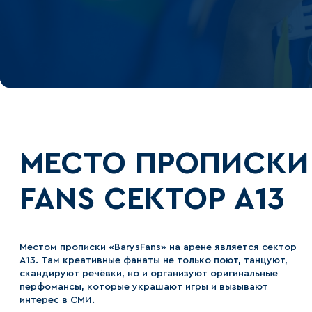
МЕСТО ПРОПИСКИ
FANS СЕКТОР А13
Местом прописки «BarysFans» на арене является сектор
А13. Там креативные фанаты не только поют, танцуют,
скандируют речёвки, но и организуют оригинальные
перфомансы, которые украшают игры и вызывают
интерес в СМИ.