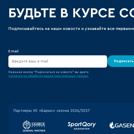
БУДЬТЕ В КУРСЕ 
Подписывайтесь на наши новости и узнавайте все первыми
E-mail
Подписать
Нажимая кнопку “Подписаться на новости” вы даете
согласие на обработку ваших персональных данных.
Партнеры ХК «Барыс» сезона 2026/2027