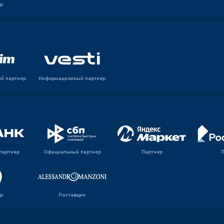
р
й партнер
Информационный партнер
партнер
Официальный партнер
Партнер
р
Поставщик