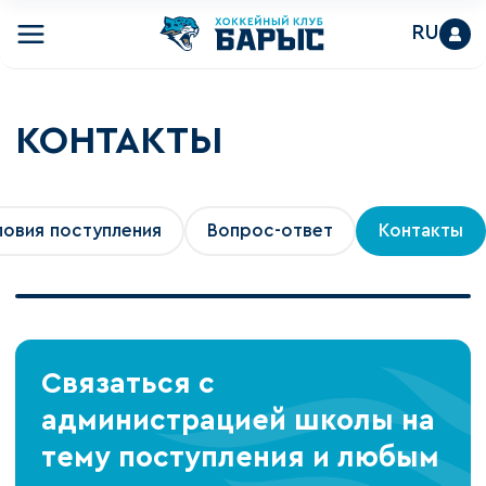
RU
КОНТАКТЫ
ловия поступления
Вопрос-ответ
Контакты
Связаться с
администрацией школы на
тему поступления и любым