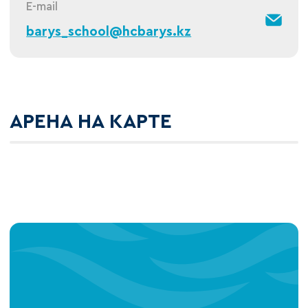
E-mail
barys_school@hcbarys.kz
АРЕНА НА КАРТЕ