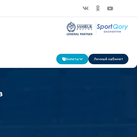
Билеты
Личный кабинет
в