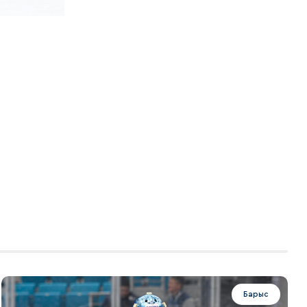
Барыс