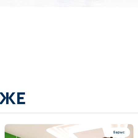
КЖЕ
Барыс