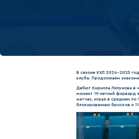
Локомотив
Северсталь
ЦСКА
Шанхайские Драконы
В сезоне КХЛ 2024-2025 год
клуба. Продолжаем знакоми
Дебют Кирилла Ляпунова в «Б
момент 19-летний форвард з
матчах, играя в среднем по 
блокированных бросков и 11