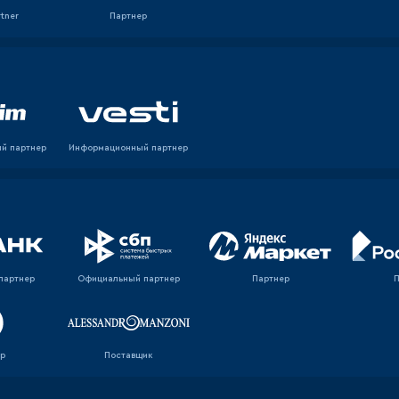
rtner
Партнер
й партнер
Информационный партнер
партнер
Официальный партнер
Партнер
р
Поставщик