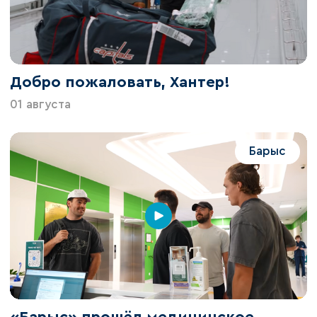
Добро пожаловать, Хантер!
01 августа
Барыс
«Барыс» прошёл медицинское