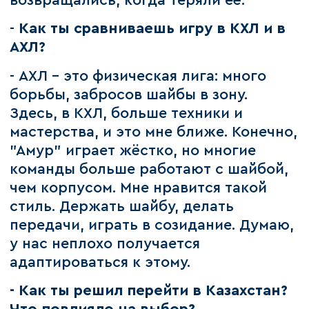
возвращались, когда теряли её.
-
Как ты сравниваешь игру в КХЛ и в
АХЛ?
- АХЛ - это физическая лига: много
борьбы, забросов шайбы в зону.
Здесь, в КХЛ, больше техники и
мастерства, и это мне ближе. Конечно,
"Амур" играет жёстко, но многие
команды больше работают с шайбой,
чем корпусом. Мне нравится такой
стиль. Держать шайбу, делать
передачи, играть в созидание. Думаю,
у нас неплохо получается
адаптироваться к этому.
- Как ты решил перейти в Казахстан?