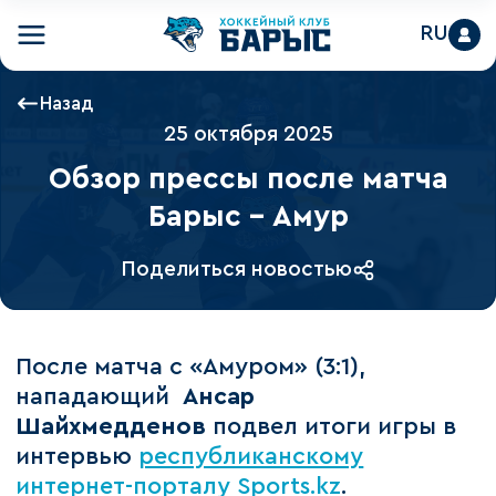
RU
Назад
25 октября 2025
Обзор прессы после матча
Барыс - Амур
Поделиться новостью
После матча с «Амуром» (3:1),
нападающий
Ансар
Шайхмедденов
подвел итоги игры в
интервью
республиканскому
интернет-порталу Sports.kz
.