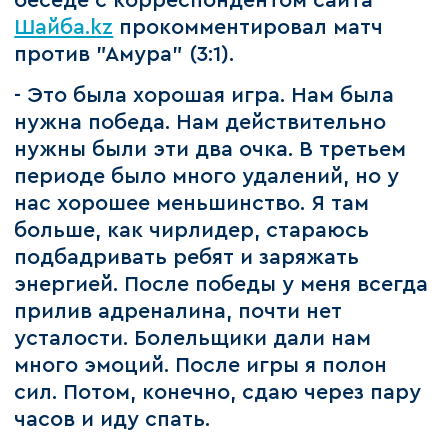
беседе с корреспондентом сайта
Шайба.kz
прокомментировал матч
против "Амура" (3:1).
- Это была хорошая игра. Нам была
нужна победа. Нам действительно
нужны были эти два очка. В третьем
периоде было много удалений, но у
нас хорошее меньшинство. Я там
больше, как чирлидер, стараюсь
подбадривать ребят и заряжать
энергией. После победы у меня всегда
прилив адреналина, почти нет
усталости. Болельщики дали нам
много эмоций. После игры я полон
сил. Потом, конечно, сдаю через пару
часов и иду спать.