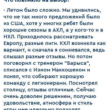
Что повлияло на выбор?
- Летом было сложно. Мы удивились,
что не так много предложений было
из США, хотя у многих ребят были
хорошие сезоны в АХЛ, а у кого-то и в
НХЛ. Приходилось рассматривать
Европу, разные лиги. КХЛ возникла как
вариант, и сначала я сомневался, ведь
слышал разные отзывы. Но потом
поговорил с тренером "Барыса",
списался с Иэном Маккошеном и
понял, что собирают хорошую
команду с легионерами. Посмотрел
столицу, отзывы отличные. Сейчас
очень доволен решением, получаю
удовольствие, атмосфера и стиль
игры мне идеально подходят.