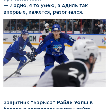
— Ладно, я то умею, а Адиль так
впервые, кажется, разогнался.
Защитник "Барыса"
Райли Уолш
в