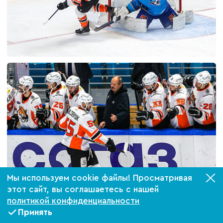
Мы используем cookie файлы! Просматривая
этот сайт, вы соглашаетесь с нашей
политикой конфиденциальности
Принять
Билеты
VIP-ложи