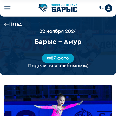
RU
Назад
22 ноября 2024
Барыс - Амур
87 фото
Поделиться альбомом