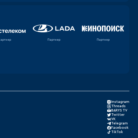
Партнер
Партнер
Партнер
Instagram
Threads
BARYS TV
Twitter
VK
Telegram
Facebook
TikTok