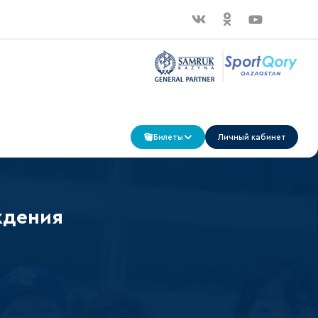
Билеты
Личный кабинет
ждения