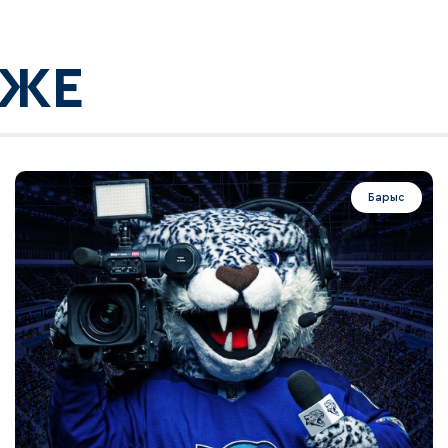
КЖЕ
Барыс