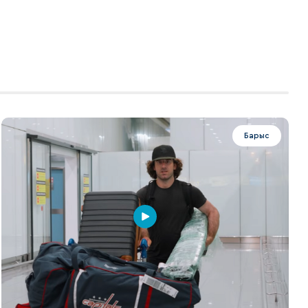
Барыс