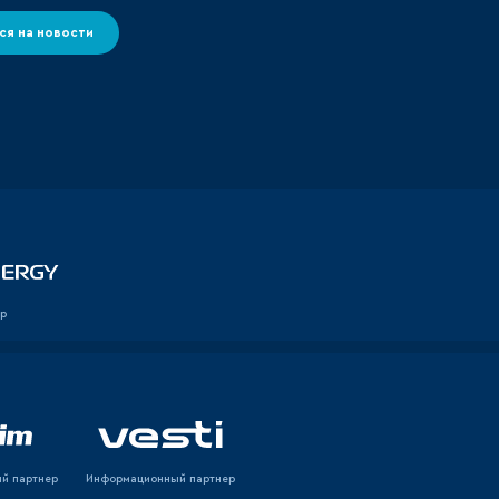
ся на новости
р
й партнер
Информационный партнер