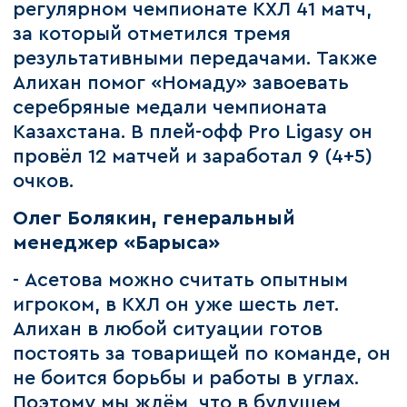
регулярном чемпионате КХЛ 41 матч,
за который отметился тремя
результативными передачами. Также
Алихан помог «Номаду» завоевать
серебряные медали чемпионата
Казахстана. В плей-офф Pro Ligasy он
провёл 12 матчей и заработал 9 (4+5)
очков.
Олег Болякин, генеральный
менеджер «Барыса»
- Асетова можно считать опытным
игроком, в КХЛ он уже шесть лет.
Алихан в любой ситуации готов
постоять за товарищей по команде, он
не боится борьбы и работы в углах.
Поэтому мы ждём, что в будущем