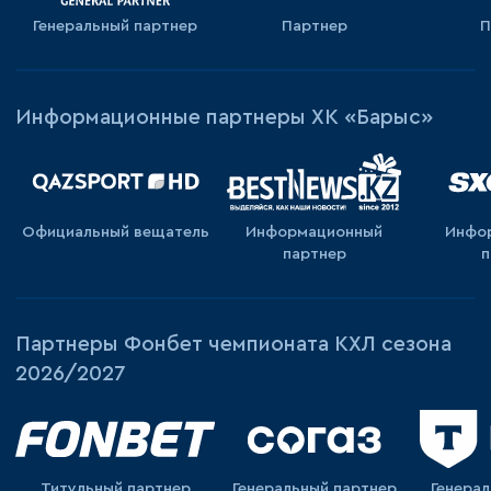
Генеральный партнер
Партнер
П
Информационные партнеры ХК «Барыс»
Официальный вещатель
Информационный
Инфо
партнер
п
Партнеры Фонбет чемпионата КХЛ сезона
2026/2027
Титульный партнер
Генеральный партнер
Генера