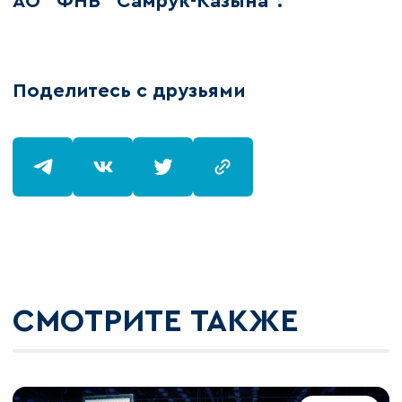
АО "ФНБ "Самрук-Казына".
Поделитесь с друзьями
СМОТРИТЕ ТАКЖЕ