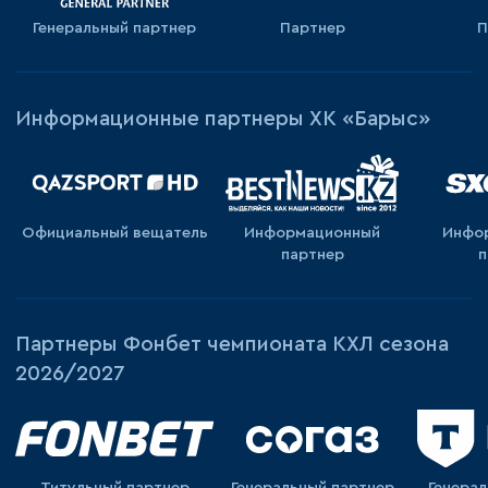
Генеральный партнер
Партнер
П
Информационные партнеры ХК «Барыс»
Официальный вещатель
Информационный
Инфо
партнер
п
Партнеры Фонбет чемпионата КХЛ сезона
2026/2027
Титульный партнер
Генеральный партнер
Генера