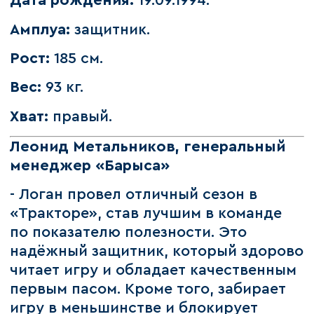
Дата рождения:
19.09.1994.
Амплуа:
защитник.
Рост:
185 см.
Вес:
93 кг.
Хват:
правый.
Леонид Метальников, генеральный
менеджер «Барыса»
- Логан провел отличный сезон в
«Тракторе», став лучшим в команде
по показателю полезности. Это
надёжный защитник, который здорово
читает игру и обладает качественным
первым пасом. Кроме того, забирает
игру в меньшинстве и блокирует