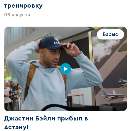
тренировку
08 августа
Барыс
Джастин Бэйли прибыл в
Астану!