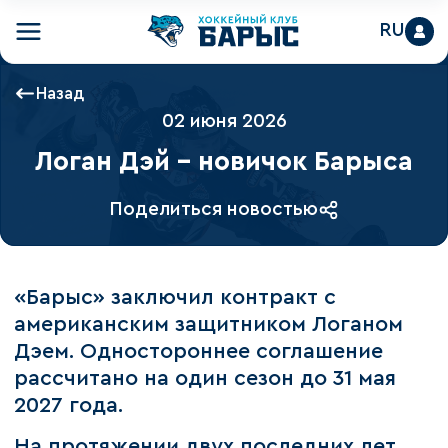
RU
Назад
02 июня 2026
Логан Дэй – новичок Барыса
Поделиться новостью
«Барыс» заключил контракт с
американским защитником Логаном
Дэем. Одностороннее соглашение
рассчитано на один сезон до 31 мая
2027 года.
На протяжении двух последних лет