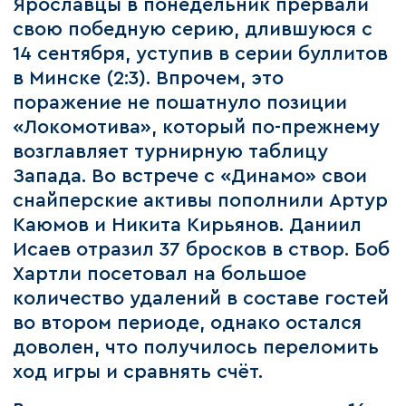
Ярославцы в понедельник прервали
свою победную серию, длившуюся с
14 сентября, уступив в серии буллитов
в Минске (2:3). Впрочем, это
поражение не пошатнуло позиции
«Локомотива», который по-прежнему
возглавляет турнирную таблицу
Запада. Во встрече с «Динамо» свои
снайперские активы пополнили Артур
Каюмов и Никита Кирьянов. Даниил
Исаев отразил 37 бросков в створ. Боб
Хартли посетовал на большое
количество удалений в составе гостей
во втором периоде, однако остался
доволен, что получилось переломить
ход игры и сравнять счёт.