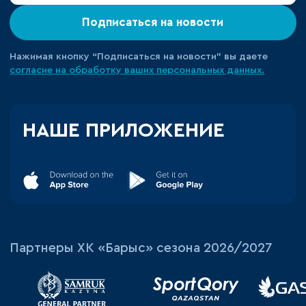
Подписаться на новости
Нажимая кнопку “Подписаться на новости” вы даете
согласие на обработку ваших персональных данных.
НАШЕ ПРИЛОЖЕНИЕ
Партнеры ХК «Барыс» сезона 2026/2027