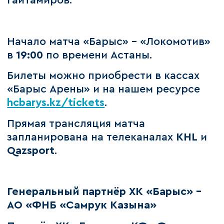
Гайтамиров.
Начало матча «Барыс» – «Локомотив»
в
19:00
по времени Астаны.
Билеты можно приобрести в кассах
«Барыс Арены» и на нашем ресурсе
hcbarys.kz/tickets
.
Прямая трансляция матча
запланирована на телеканалах
KHL
и
Qazsport
.
Генеральный партнёр ХК «Барыс» –
АО «ФНБ «Самрук Казына»