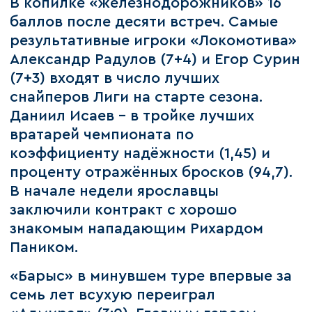
В копилке «железнодорожников» 16
баллов после десяти встреч. Самые
результативные игроки «Локомотива»
Александр Радулов (7+4) и Егор Сурин
(7+3) входят в число лучших
снайперов Лиги на старте сезона.
Даниил Исаев – в тройке лучших
вратарей чемпионата по
коэффициенту надёжности (1,45) и
проценту отражённых бросков (94,7).
В начале недели ярославцы
заключили контракт с хорошо
знакомым нападающим Рихардом
Паником.
«Барыс» в минувшем туре впервые за
семь лет всухую переиграл