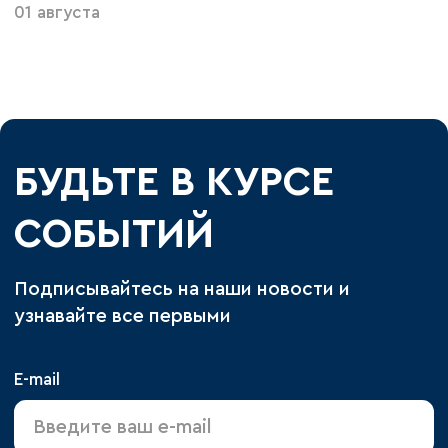
01 августа
БУДЬТЕ В КУРСЕ
СОБЫТИЙ
Подписывайтесь на наши новости и
узнавайте все первыми
E-mail