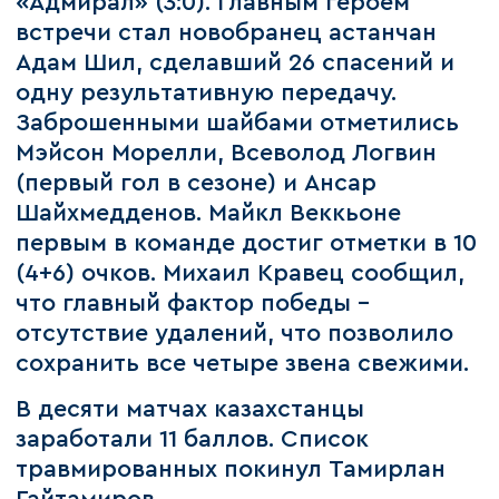
«Адмирал» (3:0). Главным героем
встречи стал новобранец астанчан
Адам Шил, сделавший 26 спасений и
одну результативную передачу.
Заброшенными шайбами отметились
Мэйсон Морелли, Всеволод Логвин
(первый гол в сезоне) и Ансар
Шайхмедденов. Майкл Веккьоне
первым в команде достиг отметки в 10
(4+6) очков. Михаил Кравец сообщил,
что главный фактор победы –
отсутствие удалений, что позволило
сохранить все четыре звена свежими.
В десяти матчах казахстанцы
заработали 11 баллов. Список
травмированных покинул Тамирлан