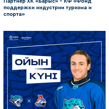
Партнёр ХК «Барыс» - КФ «Фонд
поддержки индустрии туризма и
спорта»