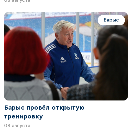
08 августа
Барыс
Барыс провёл открытую
тренировку
08 августа