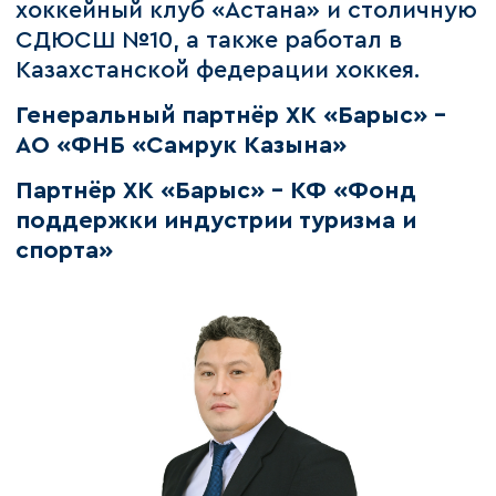
хоккейный клуб «Астана» и столичную
СДЮСШ №10, а также работал в
Казахстанской федерации хоккея.
Генеральный партнёр ХК «Барыс» –
АО «ФНБ «Самрук Казына»
Партнёр ХК «Барыс» - КФ «Фонд
поддержки индустрии туризма и
спорта»