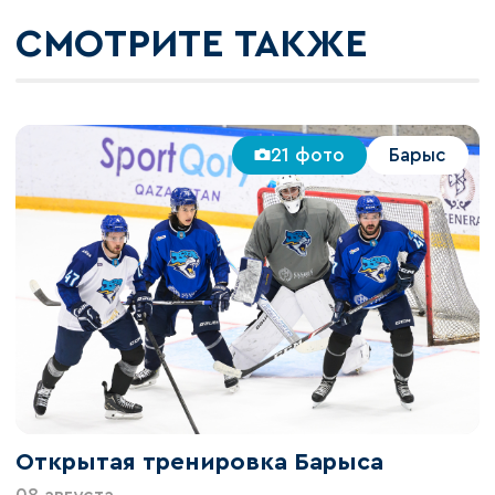
СМОТРИТЕ ТАКЖЕ
21 фото
Барыс
Открытая тренировка Барыса