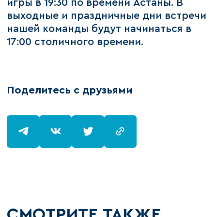
игры в 19:30 по времени Астаны. В
выходные и праздничные дни встречи
нашей команды будут начинаться в
17:00 столичного времени.
Поделитесь с друзьями
СМОТРИТЕ ТАКЖЕ