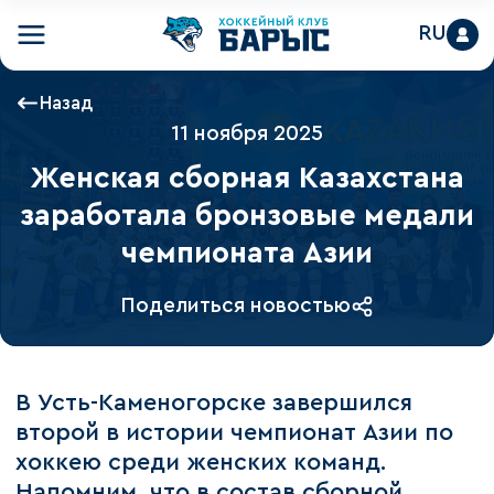
RU
Назад
11 ноября 2025
Женская сборная Казахстана
заработала бронзовые медали
чемпионата Азии
Поделиться новостью
В Усть-Каменогорске завершился
второй в истории чемпионат Азии по
хоккею среди женских команд.
Напомним, что в состав сборной