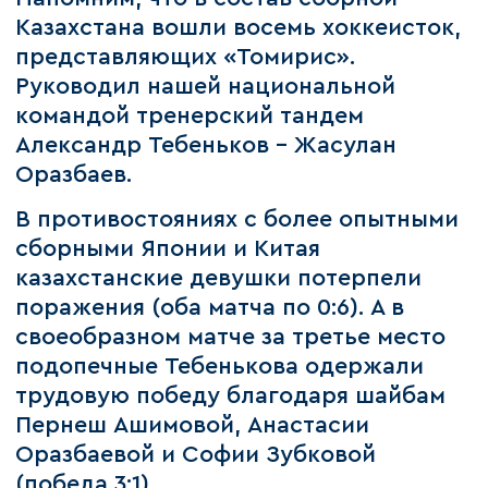
Казахстана вошли восемь хоккеисток,
представляющих «Томирис».
Руководил нашей национальной
командой тренерский тандем
Александр Тебеньков – Жасулан
Оразбаев.
В противостояниях с более опытными
сборными Японии и Китая
казахстанские девушки потерпели
поражения (оба матча по 0:6). А в
своеобразном матче за третье место
подопечные Тебенькова одержали
трудовую победу благодаря шайбам
Пернеш Ашимовой, Анастасии
Оразбаевой и Софии Зубковой
(победа 3:1).