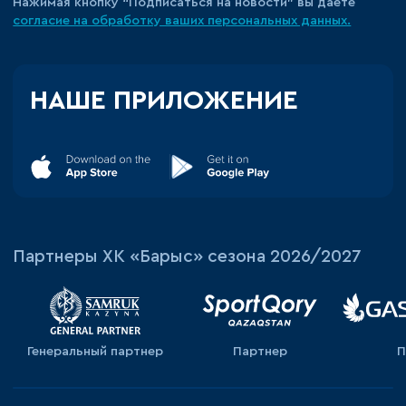
Нажимая кнопку “Подписаться на новости” вы даете
согласие на обработку ваших персональных данных.
НАШЕ ПРИЛОЖЕНИЕ
Партнеры ХК «Барыс» сезона 2026/2027
Генеральный партнер
Партнер
П