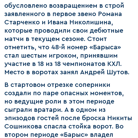
обусловлено возвращением в строй
заявленного в первое звено Романа
Старченко и Ивана Николишина,
которые проводили свои дебютные
матчи в текущем сезоне. Стоит
отметить, что 48-й номер «Барыса»
стал шестым игроком, принявшим
участие в 18 из 18 чемпионатов КХЛ.
Место в воротах занял Андрей Шутов.
В стартовом отрезке соперники
создали по паре опасных моментов,
но ведущие роли в этом периоде
сыграли вратари. А в одном из
эпизодов гостей после броска Никиты
Сошникова спасла стойка ворот. Во
втором периоде «Барыс» владел