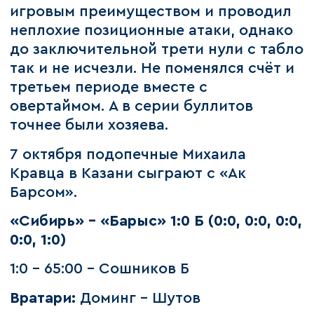
игровым преимуществом и проводил
неплохие позиционные атаки, однако
до заключительной трети нули с табло
так и не исчезли. Не поменялся счёт и
третьем периоде вместе с
овертаймом. А в серии буллитов
точнее были хозяева.
7 октября подопечные Михаила
Кравца в Казани сыграют с «Ак
Барсом».
«Сибирь» - «Барыс» 1:0 Б (0:0, 0:0, 0:0,
0:0, 1:0)
1:0 – 65:00 – Сошников Б
Вратари:
Доминг – Шутов