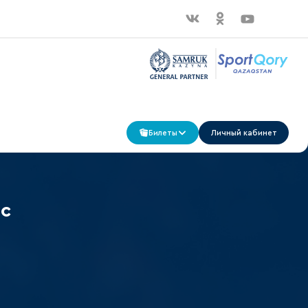
Билеты
Личный кабинет
ыс