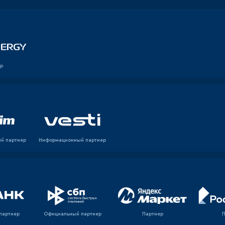
р
й партнер
Информационный партнер
партнер
Официальный партнер
Партнер