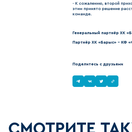
- К сожалению, второй прихо
этим принято решение расст
команде.
Генеральный партнёр ХК «
Партнёр ХК «Барыс» - КФ «
Поделитесь с друзьями
СМОТРИТЕ ТА