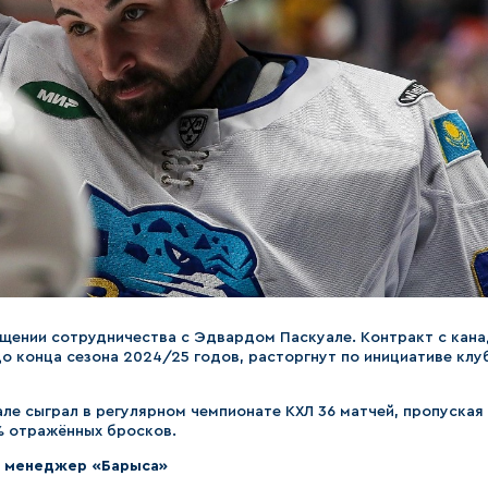
щении сотрудничества с Эдвардом Паскуале. Контракт с кан
о конца сезона 2024/25 годов, расторгнут по инициативе клу
е сыграл в регулярном чемпионате КХЛ 36 матчей, пропуская
4% отражённых бросков.
й менеджер «Барыса»