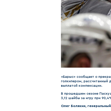
«Барыс» сообщает о прекра
голкипером, рассчитанный д
выплатой компенсации.
В прошедшем сезоне Паскуал
3,12 шайбы за игру при 90,
Олег Болякин, генеральны