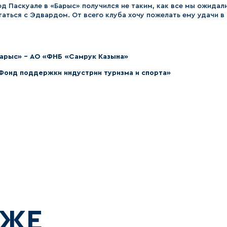
д Паскуале в «Барыс» получился не таким, как все мы ожидали.
аться с Эдвардом. От всего клуба хочу пожелать ему удачи 
Барыс» – АО «ФНБ «Самрук Казына»
Фонд поддержки индустрии туризма и спорта»
КЖЕ