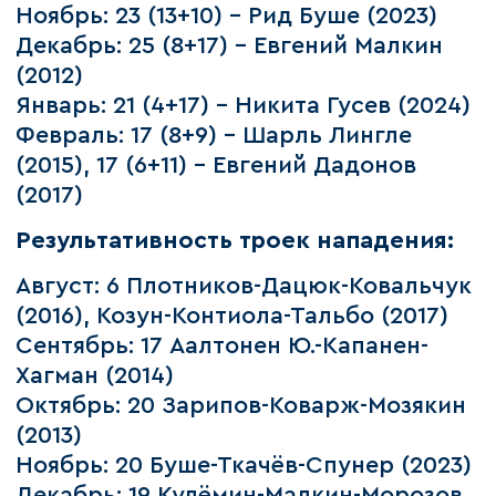
Ноябрь: 23 (13+10) – Рид Буше (2023)
Декабрь: 25 (8+17) – Евгений Малкин
(2012)
Январь: 21 (4+17) – Никита Гусев (2024)
Февраль: 17 (8+9) – Шарль Лингле
(2015), 17 (6+11) – Евгений Дадонов
(2017)
Результативность троек нападения:
Август: 6 Плотников-Дацюк-Ковальчук
(2016), Козун-Контиола-Тальбо (2017)
Сентябрь: 17 Аалтонен Ю.-Капанен-
Хагман (2014)
Октябрь: 20 Зарипов-Коварж-Мозякин
(2013)
Ноябрь: 20 Буше-Ткачёв-Спунер (2023)
Декабрь: 19 Кулёмин-Малкин-Морозов