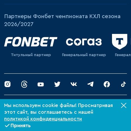
Партнеры Фонбет чемпионата КХЛ сезона
2026/2027
Титульный партнер
Генеральный партнер
Генера
© 2026 «ХК Барыс»
Мы используем cookie файлы! Просматривая
Политика конфиденциальности
этот сайт, вы соглашаетесь с нашей
политикой конфиденциальности
Сделано в Xpage
Принять