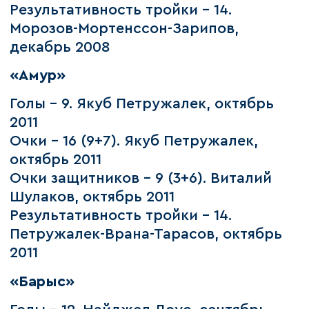
Результативность тройки – 14.
Морозов-Мортенссон-Зарипов,
декабрь 2008
«Амур»
Голы – 9. Якуб Петружалек, октябрь
2011
Очки – 16 (9+7). Якуб Петружалек,
октябрь 2011
Очки защитников – 9 (3+6). Виталий
Шулаков, октябрь 2011
Результативность тройки – 14.
Петружалек-Врана-Тарасов, октябрь
2011
«Барыс»