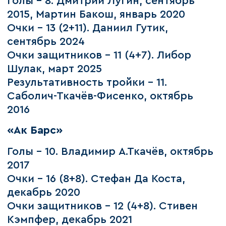
Голы – 8. Дмитрий Лугин, сентябрь
2015, Мартин Бакош, январь 2020
Очки – 13 (2+11). Даниил Гутик,
сентябрь 2024
Очки защитников – 11 (4+7). Либор
Шулак, март 2025
Результативность тройки – 11.
Саболич-Ткачёв-Фисенко, октябрь
2016
«Ак Барс»
Голы – 10. Владимир А.Ткачёв, октябрь
2017
Очки – 16 (8+8). Стефан Да Коста,
декабрь 2020
Очки защитников – 12 (4+8). Стивен
Кэмпфер, декабрь 2021