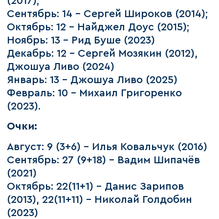
(2017);
Сентябрь: 14 - Сергей Широков (2014);
Октябрь: 12 – Найджел Доус (2015);
Ноябрь: 13 – Рид Буше (2023)
Декабрь: 12 – Сергей Мозякин (2012),
Джошуа Ливо (2024)
Январь: 13 – Джошуа Ливо (2025)
Февраль: 10 – Михаил Григоренко
(2023).
Очки:
Август: 9 (3+6) – Илья Ковальчук (2016)
Сентябрь: 27 (9+18) – Вадим Шипачёв
(2021)
Октябрь: 22(11+1) – Данис Зарипов
(2013), 22(11+11) – Николай Голдобин
(2023)