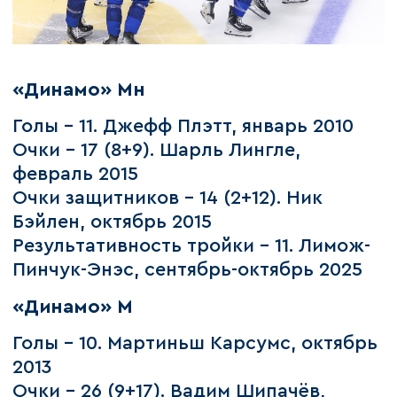
«Динамо» Мн
Голы – 11. Джефф Плэтт, январь 2010
Очки – 17 (8+9). Шарль Лингле,
февраль 2015
Очки защитников – 14 (2+12). Ник
Бэйлен, октябрь 2015
Результативность тройки - 11. Лимож-
Пинчук-Энэс, сентябрь-октябрь 2025
«Динамо» М
Голы – 10. Мартиньш Карсумс, октябрь
2013
Очки – 26 (9+17). Вадим Шипачёв,