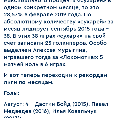
максимального процента «сухарей» в
одном конкретном месяце, то это
28,57% в феврале 2019 года. По
абсолютному количеству «сухарей» за
месяц лидирует сентябрь 2015 года –
38. В этих 38 играх «сухари» на свой
счёт записали 25 голкиперов. Особо
выделяем Алексея Мурыгина,
игравшего тогда за «Локомотив»: 5
матчей ноль в 6 играх.
И вот теперь переходим к
рекордам
лиги по месяцам
.
Голы:
Август: 4 – Дастин Бойд (2015), Павел
Медведев (2016), Илья Ковальчук