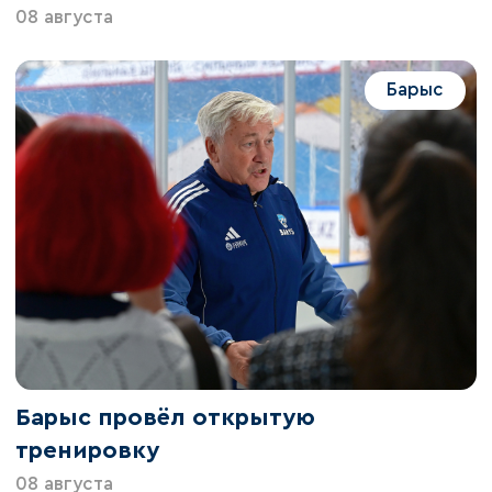
08 августа
Барыс
Барыс провёл открытую
тренировку
08 августа