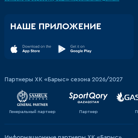
НАШЕ ПРИЛОЖЕНИЕ
Партнеры ХК «Барыс» сезона 2026/2027
Генеральный партнер
Партнер
П
Информационные партнеры ХК «Барыс»