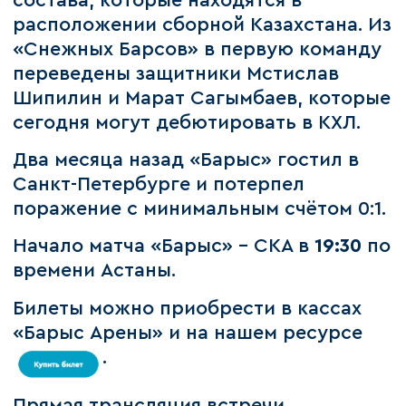
состава, которые находятся в
расположении сборной Казахстана. Из
«Снежных Барсов» в первую команду
переведены защитники Мстислав
Шипилин и Марат Сагымбаев, которые
сегодня могут дебютировать в КХЛ.
Два месяца назад «Барыс» гостил в
Санкт-Петербурге и потерпел
поражение с минимальным счётом 0:1.
Начало матча «Барыс» – СКА в
19:30
по
времени Астаны.
Билеты можно приобрести в кассах
«Барыс Арены» и на нашем ресурсе
.
Прямая трансляция встречи