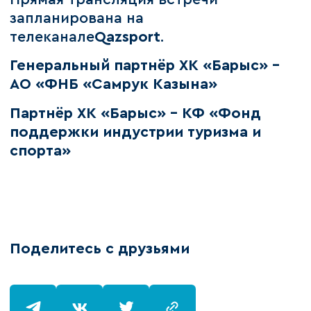
запланирована на
телеканале
Qazsport
.
Генеральный партнёр ХК «Барыс» –
АО «ФНБ «Самрук Казына»
Партнёр ХК «Барыс» - КФ «Фонд
поддержки индустрии туризма и
спорта»
Поделитесь с друзьями