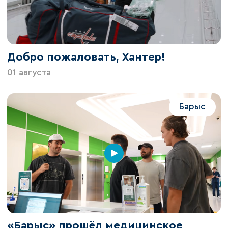
Добро пожаловать, Хантер!
01 августа
Барыс
«Барыс» прошёл медицинское