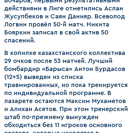
Бочаров, первыми результативными
действиями в Лиге отметились Аслан
Жусупбеков и Саян Данияр. Всеволод
Логвин провёл 50-й матч. Никита
Бояркин записал в свой актив 50
спасений.
В копилке казахстанского коллектива
29 очков после 53 матчей. Лучший
бомбардир «Барыса» Антон Бурдасов
(12+5) выведен из списка
травмированных, но пока тренируется
по индивидуальной программе. В
лазарете остаются Максим Мухаметов
и Алихан Асетов. При этом тренерский
штаб по-прежнему вынужден
обходиться без 11 игроков основного