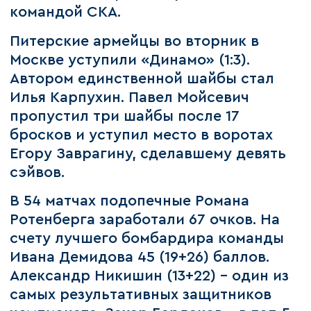
командой СКА.
Питерские армейцы во вторник в
Москве уступили «Динамо» (1:3).
Автором единственной шайбы стал
Илья Карпухин. Павел Мойсевич
пропустил три шайбы после 17
бросков и уступил место в воротах
Егору Заврагину, сделавшему девять
сэйвов.
В 54 матчах подопечные Романа
Ротенберга заработали 67 очков. На
счету лучшего бомбардира команды
Ивана Демидова 45 (19+26) баллов.
Александр Никишин (13+22) – один из
самых результативных защитников