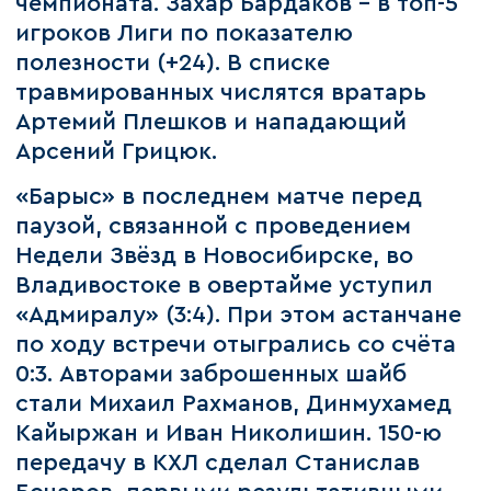
чемпионата. Захар Бардаков – в топ-5
игроков Лиги по показателю
полезности (+24). В списке
травмированных числятся вратарь
Артемий Плешков и нападающий
Арсений Грицюк.
«Барыс» в последнем матче перед
паузой, связанной с проведением
Недели Звёзд в Новосибирске, во
Владивостоке в овертайме уступил
«Адмиралу» (3:4). При этом астанчане
по ходу встречи отыгрались со счёта
0:3. Авторами заброшенных шайб
стали Михаил Рахманов, Динмухамед
Кайыржан и Иван Николишин. 150-ю
передачу в КХЛ сделал Станислав