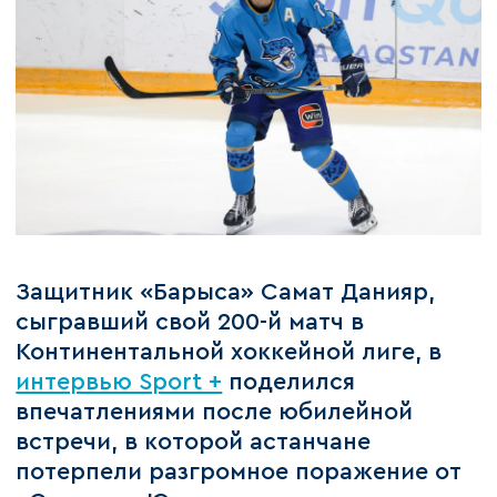
Защитник «Барыса» Самат Данияр,
сыгравший свой 200-й матч в
Континентальной хоккейной лиге, в
интервью Sport +
поделился
впечатлениями после юбилейной
встречи, в которой астанчане
потерпели разгромное поражение от