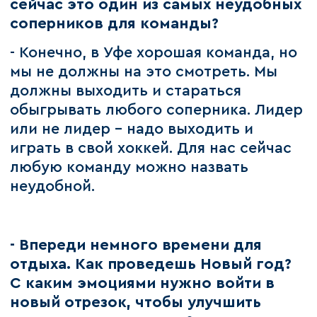
сейчас это один из самых неудобных
соперников для команды?
- Конечно, в Уфе хорошая команда, но
мы не должны на это смотреть. Мы
должны выходить и стараться
обыгрывать любого соперника. Лидер
или не лидер – надо выходить и
играть в свой хоккей. Для нас сейчас
любую команду можно назвать
неудобной.
- Впереди немного времени для
отдыха. Как проведешь Новый год?
С каким эмоциями нужно войти в
новый отрезок, чтобы улучшить