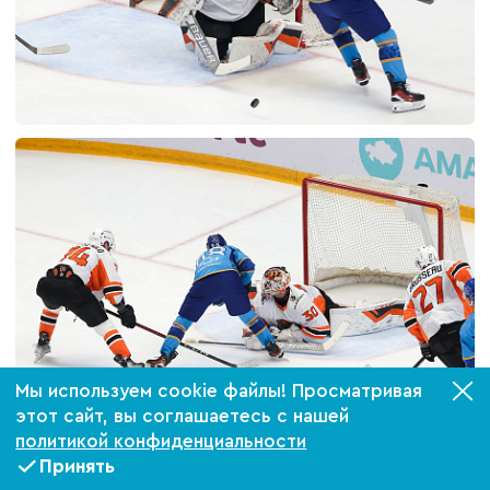
Мы используем cookie файлы! Просматривая
этот сайт, вы соглашаетесь с нашей
политикой конфиденциальности
Принять
Билеты
VIP-ложи