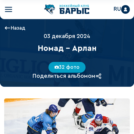
RU
Назад
03 декабря 2024
Номад - Арлан
32 фото
Поделиться альбомом