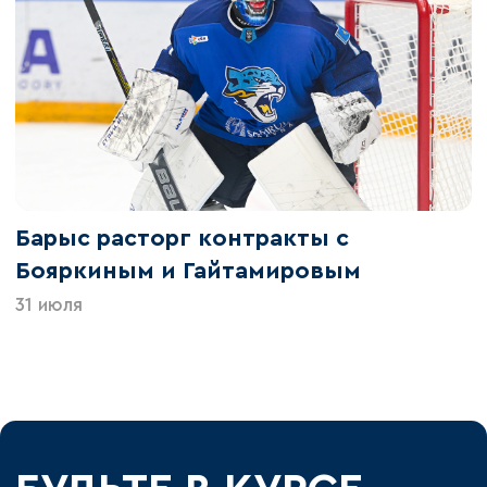
Барыс расторг контракты с
Бояркиным и Гайтамировым
31 июля