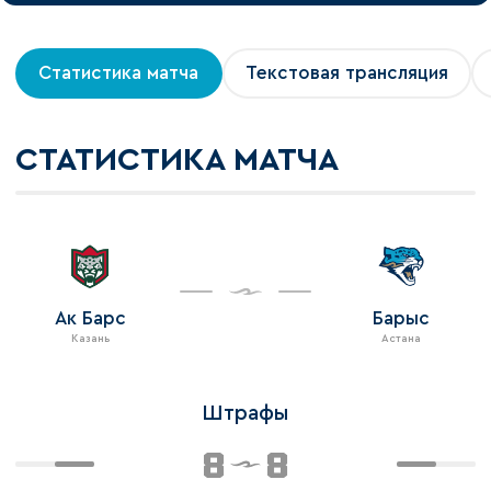
Статистика матча
Текстовая трансляция
СТАТИСТИКА МАТЧА
Ак Барс
Барыс
Казань
Астана
Штрафы
8
8