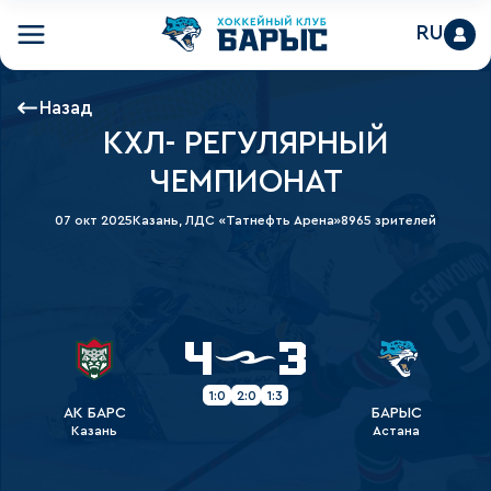
RU
Назад
КХЛ- РЕГУЛЯРНЫЙ
ЧЕМПИОНАТ
07 окт 2025
Казань, ЛДС «Татнефть Арена»
8965 зрителей
4
3
1:0
2:0
1:3
АК БАРС
БАРЫС
Казань
Астана