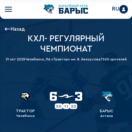
RU
Назад
КХЛ- РЕГУЛЯРНЫЙ
ЧЕМПИОНАТ
31 окт 2025
Челябинск, ЛА «Трактор» им. В. Белоусова
7500 зрителей
6
3
3:0
1:1
2:2
ТРАКТОР
БАРЫС
Челябинск
Астана