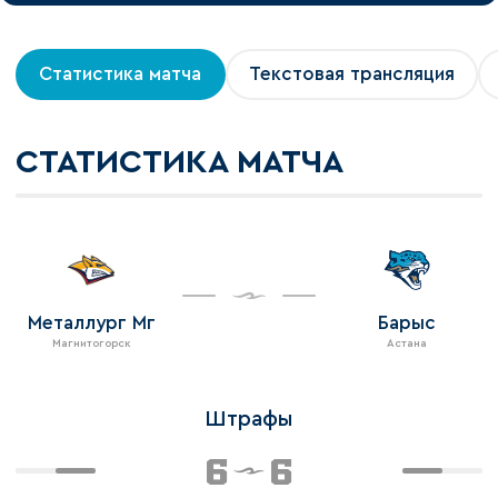
Статистика матча
Текстовая трансляция
СТАТИСТИКА МАТЧА
Металлург Мг
Барыс
Магнитогорск
Астана
Штрафы
6
6