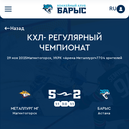
RU
Назад
КХЛ- РЕГУЛЯРНЫЙ
ЧЕМПИОНАТ
29 ноя 2025
Магнитогорск, УКРК «Арена Металлург»
7704 зрителей
5
2
1:1
3:0
1:1
МЕТАЛЛУРГ МГ
БАРЫС
Магнитогорск
Астана