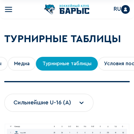
RU
ТУРНИРНЫЕ ТАБЛИЦЫ
ы
Медиа
Турнирные таблицы
Условия по
Сильнейшие U-16 (A)